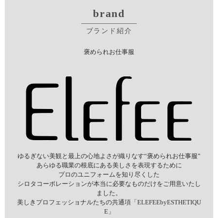
brand
ブランド紹介
褒められお仕事服
ゆるぎない美観と最上の心地よさが織りなす“褒められお仕事服”
あらゆる職業の根底にある美しさを表現するために
プロのユニフォームを知り尽くした
シロタコーポレーションが本当に必要なものだけをご用意いたし
ました。
美しきプロフェッショナルたちの共通項「ELEFEEbyESTHETIQU
E」