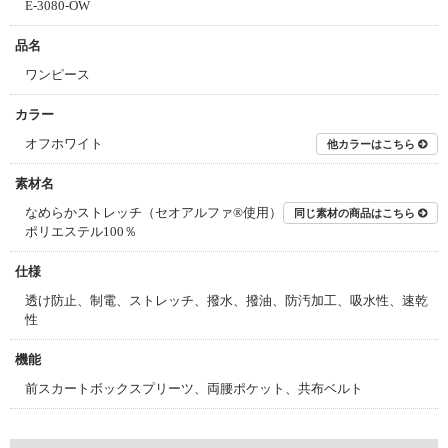
E-3080-OW
品名
ワンピース
カラー
オフホワイト
他カラーはこちら
素材名
なめらかストレッチ（セオアルファ®使用）
同じ素材の商品はこちら
ポリエステル100％
仕様
透け防止、制電、ストレッチ、撥水、撥油、防汚加工、吸水性、速乾
性
機能
前スカートボックスプリーツ、両腰ポケット、共布ベルト