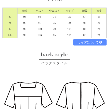
着丈
バスト
ウエスト
ヒップ
肩幅
袖丈
S
93
92
71
95
37
19
M
96
96
75
99
38
20
L
99
100
79
103
40
21
LL
99
106
85
109
42
21
必須
サイズについて
back style
バックスタイル
Eメール
電話
どちらでもよい
プライバシーポリシーをご確認ください。