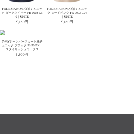
FOLLORAISON6分袖チュニッ
FOLLORAISON6分袖チュニッ
ク ダークネイビー FR-0002-C5
ク ヌードピンク FR-0002-C24
0｜UNITE
｜UNITE
5,180円
5,180円
2WAYジャンパースカート風チ
ュニック ブラック 91-33-BK｜
スタイリッシュワークス
8,900円