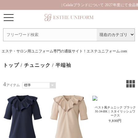
| Calalaブランドについて 2027年度にて全
エステ・サロン用ユニフォーム専門の通販サイト！エステユニフォーム.com
トップ
/
チュニック
/ 半端袖
4
アイテム
ベスト風チュニック ブラック
91-34-BK｜スタイリッシュワ
ークス
9,800円