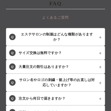
FAQ
よくあるご質問
エステサロンの制服はどんな種類があります
Q
か？
Q
サイズ交換は無料ですか？
Q
大量注文の割引はありますか？
サロン名やロゴの刺繍・裾上げ等のお直しは対
Q
応していますか？
Q
注文から何日で届きますか？