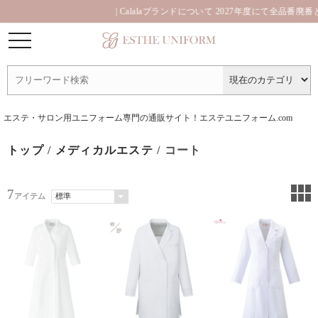
| Calalaブランドについて 2027年度にて全品番廃番
エステ・サロン用ユニフォーム専門の通販サイト！エステユニフォーム.com
トップ
/
メディカルエステ
/ コート
7
アイテム