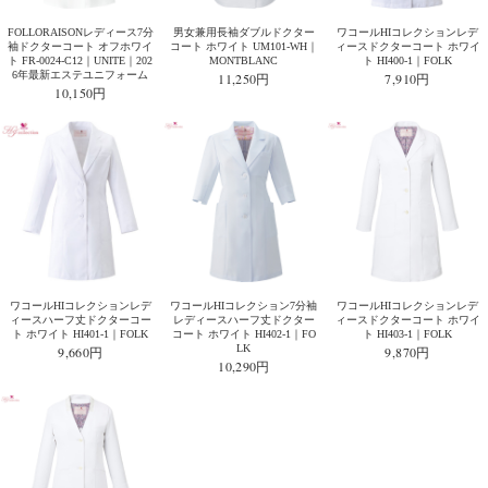
FOLLORAISONレディース7分
男女兼用長袖ダブルドクター
ワコールHIコレクションレデ
袖ドクターコート オフホワイ
コート ホワイト UM101-WH｜
ィースドクターコート ホワイ
ト FR-0024-C12｜UNITE｜202
MONTBLANC
ト HI400-1｜FOLK
6年最新エステユニフォーム
11,250円
7,910円
10,150円
ワコールHIコレクションレデ
ワコールHIコレクション7分袖
ワコールHIコレクションレデ
ィースハーフ丈ドクターコー
レディースハーフ丈ドクター
ィースドクターコート ホワイ
ト ホワイト HI401-1｜FOLK
コート ホワイト HI402-1｜FO
ト HI403-1｜FOLK
LK
9,660円
9,870円
10,290円