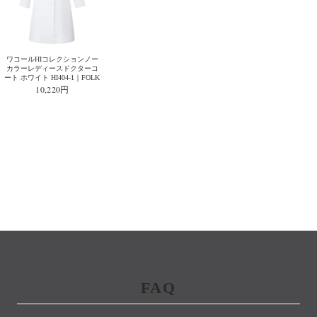
ワコールHIコレクションノー
カラーレディースドクターコ
ート ホワイト HI404-1｜FOLK
10,220円
FAQ