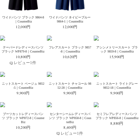
ワイドパンツ ブラック 9864-8
ワイドパンツ ネイビーブルー
｜CounterBiz
9864-1｜CounterBiz
12,000円
12,000円
テーパードレディースパンツ
フレアスカート ブラック 9857
アシンメトリースカート ブラ
ブラック WP879-8｜CounterBiz
-8｜CounterBiz
ック 9859-8｜CounterBiz
10,800円
10,620円
15,900円
レビュー1件
ニットスカート ベージュ 9852
ニットスカート チャコール 98
ニットスカート ライトグレー
-5｜CounterBiz
52-28｜CounterBiz
9852-18｜CounterBiz
9,900円
9,900円
9,900円
ブーツカットレディースパン
センターシームレディースパ
セミフレアレディースパンツ
ツ ブラック WP872-8｜Counter
ンツ ブラック WP858-8｜Coun
ブラック WP856-8｜CounterBiz
Biz
terBiz
8,880円
10,200円
8,400円
レビュー1件