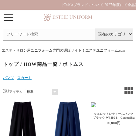
| Calalaブランドについて 2027年度にて全
エステ・サロン用ユニフォーム専門の通販サイト！エステユニフォーム.com
トップ
/
HOW商品一覧
/ ボトムス
パンツ
スカート
30
アイテム
キュロットレディースパンツ
ブラック WP880-8｜CounterBiz
10,800円