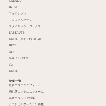
CALALA
B-SPA
フォロレゾン
ミッシェルクラン
スタイリッシュワークス
LABEAUTE
UNITE DIVISION OF ME
HOW
Noir
NAGAILEBEN
uka
UNITE
特集一覧
最新エステユニフォーム
売れ筋エステユニフォーム
ネオクラシック特集
クラシカルフェミニン特集