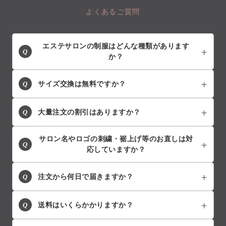
よくあるご質問
エステサロンの制服はどんな種類があります
Q
か？
Q
サイズ交換は無料ですか？
Q
大量注文の割引はありますか？
サロン名やロゴの刺繍・裾上げ等のお直しは対
Q
応していますか？
Q
注文から何日で届きますか？
Q
送料はいくらかかりますか？