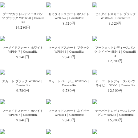
ブーツカットレディースパン
セミタイトスカート ホワイト
セミタイトスカート ブラック
ツ ブラック WP869-8｜Counter
WP865-7｜CounterBiz
WP865-8｜CounterBiz
Biz
8,520円
8,520円
14,280円
マーメイドスカート ホワイト
マーメイドスカート ブラック
ブーツカットレディースパン
WP864-7｜CounterBiz
WP864-8｜CounterBiz
ツ ネイビー 9854-1｜CounterBi
z
9,240円
9,240円
12,900円
スカート ブラック WP875-8｜
スカート ベージュ WP875-5｜
テーパードレディースパンツ
CounterBiz
CounterBiz
ネイビー 9853-1｜CounterBiz
9,780円
9,780円
12,300円
マーメイドスカート ホワイト
マーメイドスカート ネイビー
テーパードレディースパンツ
WP878-7｜CounterBiz
WP878-1｜CounterBiz
グレー 9012-8｜CounterBiz
9,840円
9,840円
15,900円