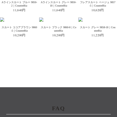
Aラインスカート ブルー 9850-
Aラインスカート グレー 9850-
フレアスカート ベージュ 9857
2｜CounterBiz
18｜CounterBiz
-5｜CounterBiz
11,640円
11,640円
10,620円
スカート ココアブラウン 9860
スカート ブラック 9860-8｜Co
スカート グレー 9858-18｜Cou
-5｜CounterBiz
unterBiz
nterBiz
10,200円
10,200円
11,220円
FAQ