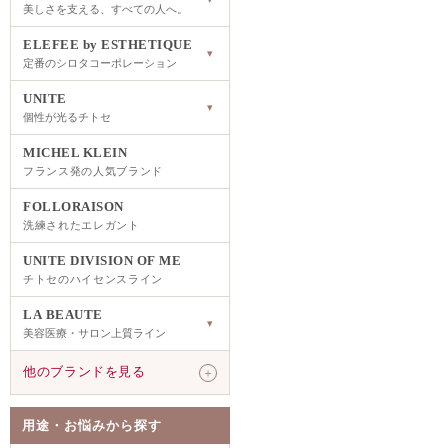
美しさを支える、すべての人へ。
ELEFEE by ESTHETIQUE
▾
定番のシロタコーポレーション
UNITE
▾
個性が光るチトセ
MICHEL KLEIN
フランス発の人気ブランド
FOLLORAISON
洗練されたエレガント
UNITE DIVISION OF ME
チトセのハイセンスライン
LA BEAUTE
▾
美容医療・サロン上質ライン
他のブランドを見る
＋
用途・お悩みから探す