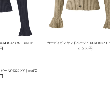
-0042-C92｜UNITE
カーディガン サンドベージュ DOM-0042-C7
0円
6,510円
AY-6220-NV｜seed℃
0円