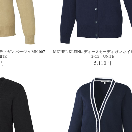
ディガン ベージュ MK-007
MICHEL KLEINレディースカーディガン ネイビ
ITE
2-C5｜UNITE
0円
5,110円