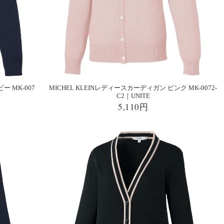
ー MK-007
MICHEL KLEINレディースカーディガン ピンク MK-0072-
C2｜UNITE
5,110円