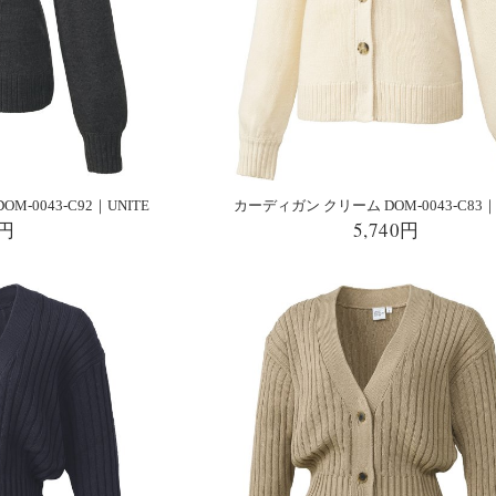
-0043-C92｜UNITE
カーディガン クリーム DOM-0043-C83｜
0円
5,740円