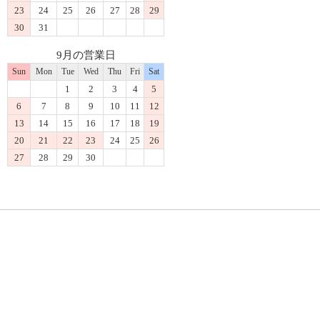
23
24
25
26
27
28
29
30
31
9月の営業日
Sun
Mon
Tue
Wed
Thu
Fri
Sat
1
2
3
4
5
6
7
8
9
10
11
12
13
14
15
16
17
18
19
20
21
22
23
24
25
26
27
28
29
30