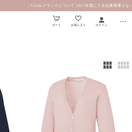
| Calalaブランドについて 2027年度にて全品番廃番となっております
カート
お気に入り
ログイン