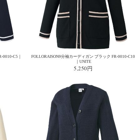
0010-C5｜
FOLLORAISON9分袖カーディガン ブラック FR-0010-C10
｜UNITE
5,250円