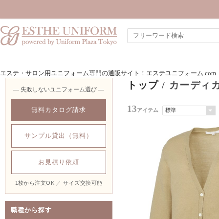
エステ・サロン用ユニフォーム専門の通販サイト！エステユニフォーム.com
トップ
/ カーディ
― 失敗しないユニフォーム選び ―
13
無料カタログ請求
アイテム
サンプル貸出（無料）
お見積り依頼
1枚から注文OK ／ サイズ交換可能
職種から探す