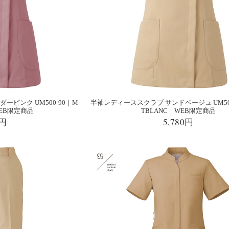
ーピンク UM500-90｜M
半袖レディーススクラブ サンドベージュ UM500
WEB限定商品
TBLANC｜WEB限定商品
0円
5,780円