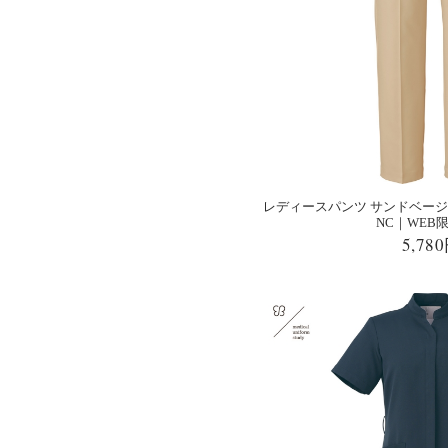
レディースパンツ サンドベージュ U
NC｜WEB
5,78