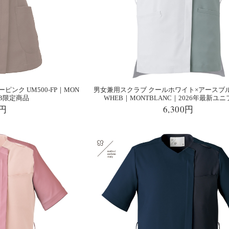
ンク UM500-FP｜MON
男女兼用スクラブ クールホワイト×アースブルー
EB限定商品
WHEB｜MONTBLANC｜2026年最新ユ
0円
6,300円