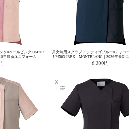
ク×ペールピンク UM503
男女兼用スクラブ インディゴブルー×チャコ
2026年最新ユニフォーム
UM503-IBBK｜MONTBLANC｜2026年最
0円
6,300円