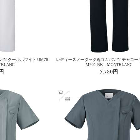
ツ クールホワイト UM70
レディースノータック総ゴムパンツ チャコール
TBLANC
M701-BK｜MONTBLANC
0円
5,780円