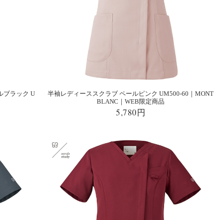
ブラック U
半袖レディーススクラブ ペールピンク UM500-60｜MONT
BLANC｜WEB限定商品
5,780円