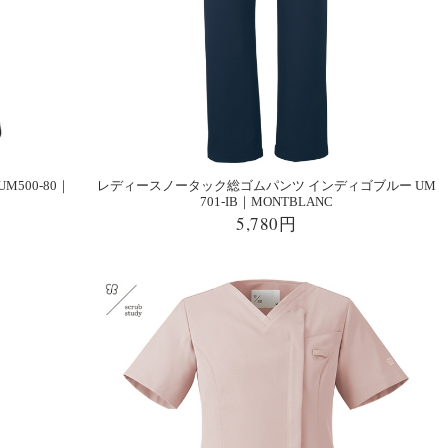
500-80｜
レディースノータック総ゴムパンツ インディゴブルー UM
701-IB｜MONTBLANC
5,780円