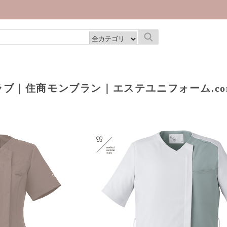
| C
クラブ｜住商モンブラン｜エステユニフォーム.co