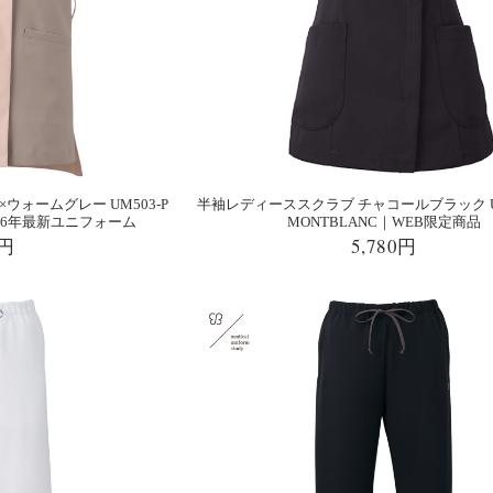
ウォームグレー UM503-P
半袖レディーススクラブ チャコールブラック UM
026年最新ユニフォーム
MONTBLANC｜WEB限定商品
0円
5,780円