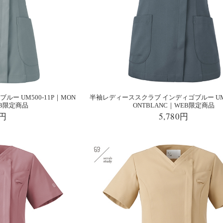
ー UM500-11P｜MON
半袖レディーススクラブ インディゴブルー UM5
EB限定商品
ONTBLANC｜WEB限定商品
0円
5,780円