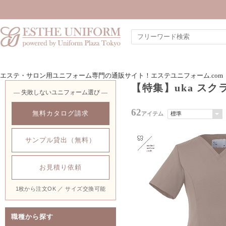
エステ・サロン用ユニフォーム専門の通販サイト！エステユニフォーム.com
【特集】uka ス
― 失敗しないユニフォーム選び ―
62
無料カタログ請求
アイテム
サンプル貸出（無料）
お見積り依頼
1枚から注文OK ／ サイズ交換可能
職種から探す