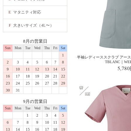
E
マタニティ対応
F
大きいサイズ（4L〜）
8月の営業日
Sun
Mon
Tue
Wed
Thu
Fri
Sat
1
半袖レディーススクラブ アースブル
TBLANC｜W
2
3
4
5
6
7
8
5,78
9
10
11
12
13
14
15
16
17
18
19
20
21
22
23
24
25
26
27
28
29
30
31
9月の営業日
Sun
Mon
Tue
Wed
Thu
Fri
Sat
1
2
3
4
5
6
7
8
9
10
11
12
13
14
15
16
17
18
19