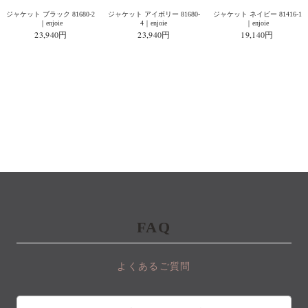
ジャケット ブラック 81680-2
ジャケット アイボリー 81680-
ジャケット ネイビー 81416-1
｜enjoie
4｜enjoie
｜enjoie
23,940円
23,940円
19,140円
FAQ
よくあるご質問