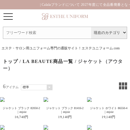
| Calalaブランドについて 2027年度にて全品番廃番とな
エステ・サロン用ユニフォーム専門の通販サイト！エステユニフォーム.com
トップ
/
LA BEAUTE商品一覧
/ ジャケット（アウタ
ー）
6
アイテム
ジャケット ブラック 82050-2
ジャケット ブラック 81416-2
ジャケット ホワイト 86550-4
｜enjoie
｜enjoie
｜enjoie
16,740円
19,140円
19,140円