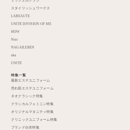
ミッシェルクラン
スタイリッシュワークス
LABEAUTE
UNITE DIVISION OF ME
HOW
Noir
NAGAILEBEN
uka
UNITE
特集一覧
最新エステユニフォーム
売れ筋エステユニフォーム
ネオクラシック特集
クラシカルフェミニン特集
オリジナルマタニティ特集
クリニックユニフォーム特集
ブランド白衣特集