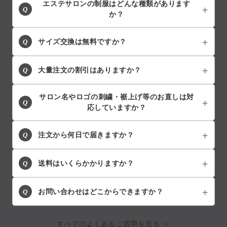
エステサロンの制服はどんな種類があります
Q
か？
Q
サイズ交換は無料ですか？
Q
大量注文の割引はありますか？
サロン名やロゴの刺繍・裾上げ等のお直しは対
Q
応していますか？
Q
注文から何日で届きますか？
Q
送料はいくらかかりますか？
Q
お問い合わせはどこからできますか？
すべてのよくあるご質問を見る ＞