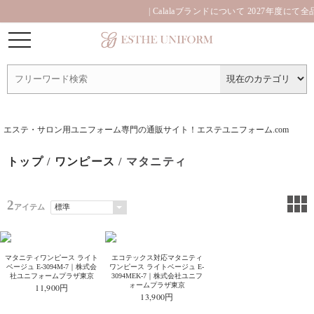
| Calalaブランドについて 2027年度にて
エステ・サロン用ユニフォーム専門の通販サイト！エステユニフォーム.com
トップ
/
ワンピース
/ マタニティ
2
アイテム
マタニティワンピース ライト
エコテックス対応マタニティ
ベージュ E-3094M-7｜株式会
ワンピース ライトベージュ E-
社ユニフォームプラザ東京
3094MEK-7｜株式会社ユニフ
ォームプラザ東京
11,900円
13,900円