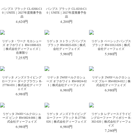
パンプス ブラック CL-0266-C1
パンプス ブラック CL-0210-C1
0｜UNITE｜2027年度廃番予告
0｜UNITE｜2027年度廃番予告
品
品
4,620円
4,200円
リゲッタ・ワーク モカシュー
リゲッタ ストラップパンプス
リゲッタ ベーシックパンプス
ズ オフホワイト RW-1008-021
ブラック RW-0025-026｜株式
ブラック RW-1012-026｜株式
｜株式会社ディーフェイズ｜
会社ディーフェイズ
会社ディーフェイズ
在庫限り
5,980円
5,980円
7,255円
リゲッタ メンズドライビング
リゲッタ 2WAYベルクロシュ
リゲッタ 2WAYベルクロシュ
ローファー ダークブラウン R-
ーズ オフホワイト RW-0024-02
ーズ ブルー RW-0024-012｜株
277M-031｜株式会社ディーフ
1｜株式会社ディーフェイズ
式会社ディーフェイズ
ェイズ
6,980円
6,980円
6,980円
リゲッタ 2WAYベルクロシュ
リゲッタ メンズドライビング
リゲッタ レディースドライビ
ーズ ピンク RW-0024-006｜株
ローファー ブラック R-277M-
ングローファー アイボリー R-
式会社ディーフェイズ
026｜株式会社ディーフェイズ
302-020｜株式会社ディーフェ
イズ
6,980円
6,980円
7,260円