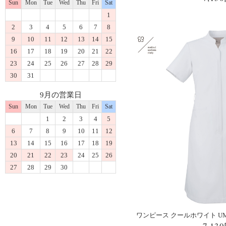
Sun
Mon
Tue
Wed
Thu
Fri
Sat
1
2
3
4
5
6
7
8
9
10
11
12
13
14
15
16
17
18
19
20
21
22
23
24
25
26
27
28
29
30
31
9月の営業日
Sun
Mon
Tue
Wed
Thu
Fri
Sat
1
2
3
4
5
6
7
8
9
10
11
12
13
14
15
16
17
18
19
20
21
22
23
24
25
26
27
28
29
30
ワンピース クールホワイト UM4