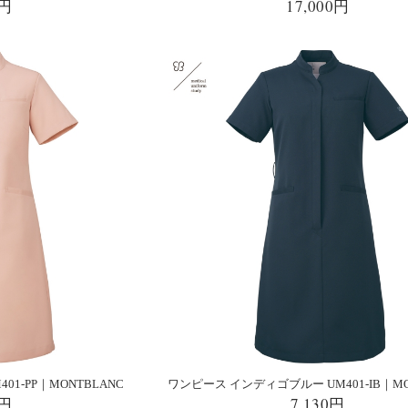
0円
17,000円
1-PP｜MONTBLANC
ワンピース インディゴブルー UM401-IB｜MO
0円
7,130円