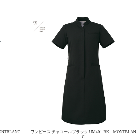
NTBLANC
ワンピース チャコールブラック UM401-BK｜MONTBLAN
C