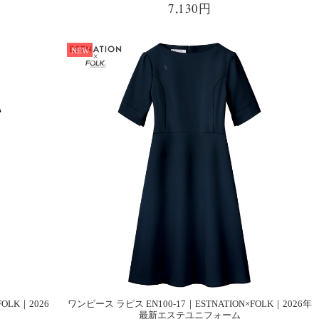
7,130円
NEW
OLK｜2026
ワンピース ラピス EN100-17｜ESTNATION×FOLK｜2026年
最新エステユニフォーム