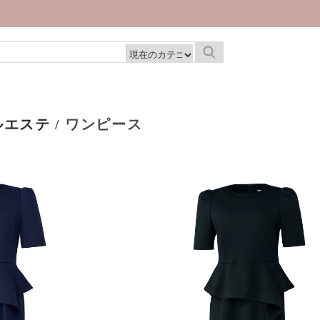
| Ca
ルエステ
/ ワンピース