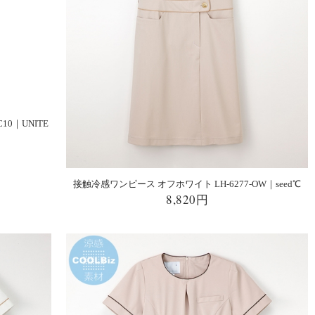
C10｜UNITE
接触冷感ワンピース オフホワイト LH-6277-OW｜seed℃
8,820円