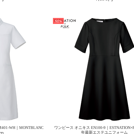
NEW
01-WH｜MONTBLANC
ワンピース オニキス EN100-9｜ESTNATION×F
年最新エステユニフォーム