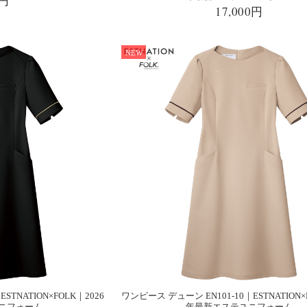
0円
17,000円
NEW
STNATION×FOLK｜2026
ワンピース デューン EN101-10｜ESTNATION×
ニフォーム
年最新エステユニフォーム