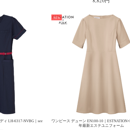
8,820円
NEW
LH-6317-NVBG｜see
ワンピース デューン EN100-10｜ESTNATION×
年最新エステユニフォーム