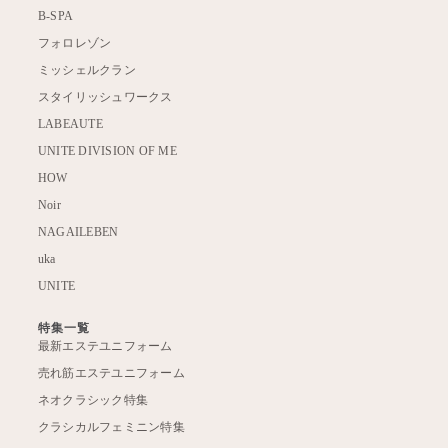
B-SPA
フォロレゾン
ミッシェルクラン
スタイリッシュワークス
LABEAUTE
UNITE DIVISION OF ME
HOW
Noir
NAGAILEBEN
uka
UNITE
特集一覧
最新エステユニフォーム
売れ筋エステユニフォーム
ネオクラシック特集
クラシカルフェミニン特集