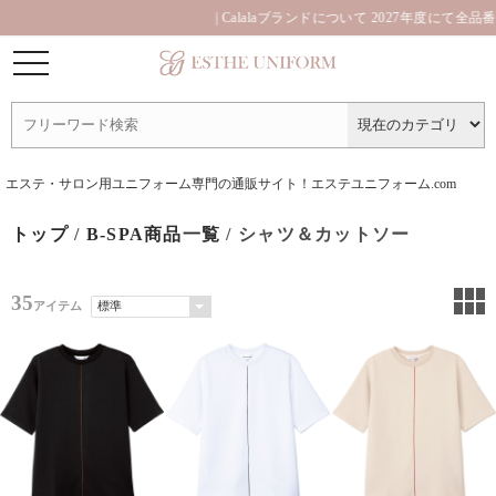
| Calalaブランドについて 2027年度にて全品
エステ・サロン用ユニフォーム専門の通販サイト！エステユニフォーム.com
トップ
/
B-SPA商品一覧
/ シャツ＆カットソー
35
アイテム