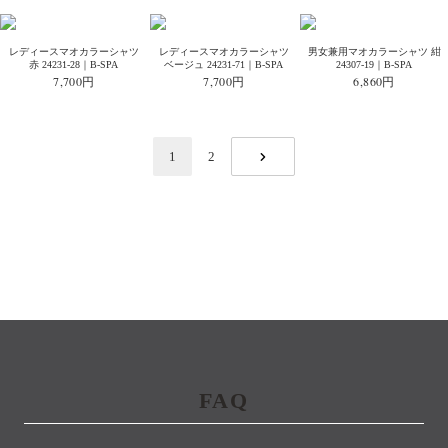
レディースマオカラーシャツ
レディースマオカラーシャツ
男女兼用マオカラーシャツ 紺
赤 24231-28｜B-SPA
ベージュ 24231-71｜B-SPA
24307-19｜B-SPA
7,700円
7,700円
6,860円
1
2
NEXT
FAQ