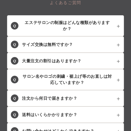
よくあるご質問
エステサロンの制服はどんな種類があります
Q
か？
Q
サイズ交換は無料ですか？
Q
大量注文の割引はありますか？
サロン名やロゴの刺繍・裾上げ等のお直しは対
Q
応していますか？
Q
注文から何日で届きますか？
Q
送料はいくらかかりますか？