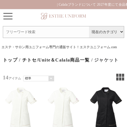
| Calalaブランドについて 2027年度にて全品
エステ・サロン用ユニフォーム専門の通販サイト！エステユニフォーム.com
トップ
/
チトセ/Unite＆Calala商品一覧
/ ジャケット
14
アイテム