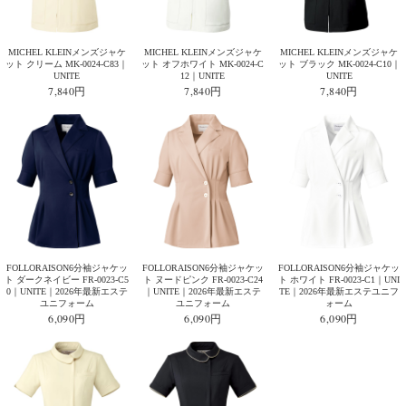
MICHEL KLEINメンズジャケ
MICHEL KLEINメンズジャケ
MICHEL KLEINメンズジャケ
ット クリーム MK-0024-C83｜
ット オフホワイト MK-0024-C
ット ブラック MK-0024-C10｜
UNITE
12｜UNITE
UNITE
7,840円
7,840円
7,840円
FOLLORAISON6分袖ジャケッ
FOLLORAISON6分袖ジャケッ
FOLLORAISON6分袖ジャケッ
ト ダークネイビー FR-0023-C5
ト ヌードピンク FR-0023-C24
ト ホワイト FR-0023-C1｜UNI
0｜UNITE｜2026年最新エステ
｜UNITE｜2026年最新エステ
TE｜2026年最新エステユニフ
ユニフォーム
ユニフォーム
ォーム
6,090円
6,090円
6,090円