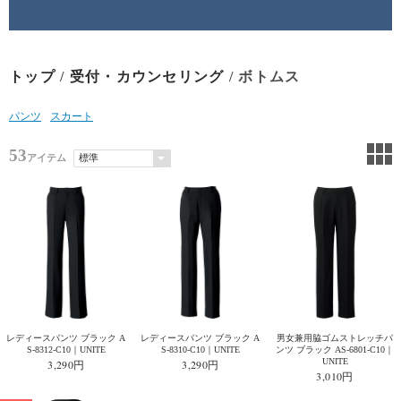
トップ
/
受付・カウンセリング
/ ボトムス
パンツ
スカート
53
アイテム
レディースパンツ ブラック A
レディースパンツ ブラック A
男女兼用脇ゴムストレッチパ
S-8312-C10｜UNITE
S-8310-C10｜UNITE
ンツ ブラック AS-6801-C10｜
UNITE
3,290円
3,290円
3,010円