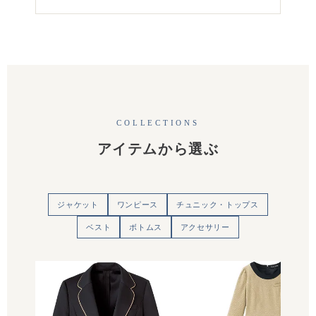
COLLECTIONS
アイテムから選ぶ
ジャケット
ワンピース
チュニック・トップス
ベスト
ボトムス
アクセサリー