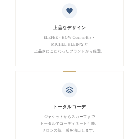
上品なデザイン
ELEFEE・HOW CounterBiz・
MICHEL KLEINなど
上品さにこだわったブランドから厳選。
トータルコーデ
ジャケットからスカーフまで
トータルでコーディネート可能。
サロンの統一感を演出します。