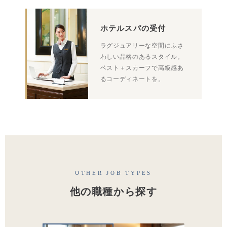
ホテルスパの受付
ラグジュアリーな空間にふさ
わしい品格のあるスタイル。
ベスト＋スカーフで高級感あ
るコーディネートを。
OTHER JOB TYPES
他の職種から探す