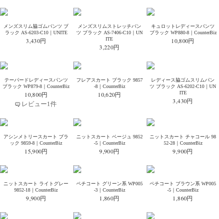
メンズスリム脇ゴムパンツ ブ
メンズスリムストレッチパン
キュロットレディースパンツ
ラック AS-6203-C10｜UNITE
ツ ブラック AS-7406-C10｜UN
ブラック WP880-8｜CounterBiz
ITE
3,430円
10,800円
3,220円
テーパードレディースパンツ
フレアスカート ブラック 9857
レディース脇ゴムスリムパン
ブラック WP879-8｜CounterBiz
-8｜CounterBiz
ツ ブラック AS-6202-C10｜UN
ITE
10,800円
10,620円
3,430円
レビュー1件
アシンメトリースカート ブラ
ニットスカート ベージュ 9852
ニットスカート チャコール 98
ック 9859-8｜CounterBiz
-5｜CounterBiz
52-28｜CounterBiz
15,900円
9,900円
9,900円
ニットスカート ライトグレー
ペチコート グリーン系 WP005
ペチコート ブラウン系 WP005
9852-18｜CounterBiz
-3｜CounterBiz
-5｜CounterBiz
9,900円
1,860円
1,860円