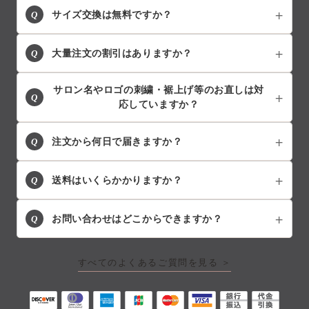
Q
サイズ交換は無料ですか？
Q
大量注文の割引はありますか？
サロン名やロゴの刺繍・裾上げ等のお直しは対
Q
応していますか？
Q
注文から何日で届きますか？
Q
送料はいくらかかりますか？
Q
お問い合わせはどこからできますか？
すべてのよくあるご質問を見る ＞