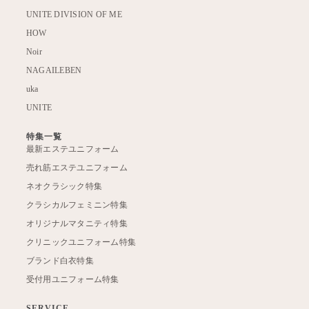
UNITE DIVISION OF ME
HOW
Noir
NAGAILEBEN
uka
UNITE
特集一覧
最新エステユニフォーム
売れ筋エステユニフォーム
ネオクラシック特集
クラシカルフェミニン特集
オリジナルマタニティ特集
クリニックユニフォーム特集
ブランド白衣特集
受付用ユニフォーム特集
SERVICE