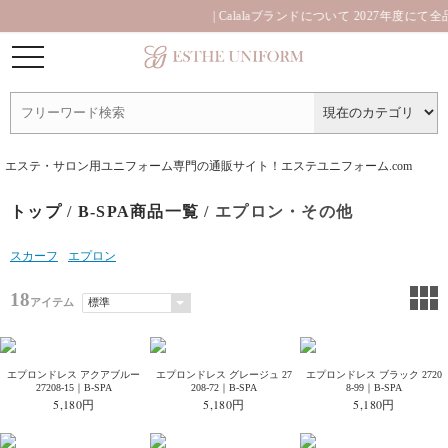
| Calalaブランドについて 2027年度にて
エステ・サロン用ユニフォーム専門の通販サイト！エステユニフォーム.com
トップ
/
B-SPA商品一覧
/ エプロン・その他
スカーフ
エプロン
18
アイテム
エプロンドレス アクアブルー
エプロンドレス グレージュ 27
エプロンドレス ブラック 2720
27208-15｜B-SPA
208-72｜B-SPA
8-99｜B-SPA
5,180円
5,180円
5,180円