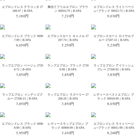
エプロンドレス テラコッタ 27
胸当てフリルエプロン ブラウ
エプロンドレス ライトベージ
208-47｜B-SPA
ン 00916-79｜B-SPA
ュ×ブラック 00912-72｜B-SPA
5,180円
7,210円
9,030円
エプロンドレス ブラック 0090
エプロンスカート キャメル 27
エプロンスカート ロイヤルブ
7-99｜B-SPA
207-74｜B-SPA
ルー 27207-15｜B-SPA
6,650円
5,250円
5,250円
ラップエプロン ベージュ 2720
ラップエプロン ブラック 2720
ラップエプロン アイリッシュ
6-72｜B-SPA
6-99｜B-SPA
グレー 27206-92｜B-SPA
3,850円
3,850円
3,850円
ラップエプロン インディゴブ
ラップエプロン ラズベリー 27
レディースベストエプロン ブ
ルー 27206-15｜B-SPA
206-26｜B-SPA
ラック 00918-99｜B-SPA
3,850円
3,850円
8,050円
エプロンドレス ブラック 0090
レディースラップエプロン ブ
エプロンドレス ライトベージ
8-99｜B-SPA
ラック 00909-99｜B-SPA
ュ×ブラック 00911-99｜B-SPA
5,950円
3,430円
8,260円