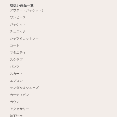
取扱い商品一覧
アウター（ジャケット）
ワンピース
ジャケット
チュニック
シャツ＆カットソー
コート
マタニティ
スクラブ
パンツ
スカート
エプロン
サンダル＆シューズ
カーディガン
ガウン
アクセサリー
加工注文