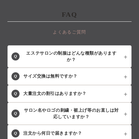
FAQ
よくあるご質問
エステサロンの制服はどんな種類があります
Q
か？
Q
サイズ交換は無料ですか？
Q
大量注文の割引はありますか？
サロン名やロゴの刺繍・裾上げ等のお直しは対
Q
応していますか？
Q
注文から何日で届きますか？