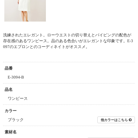
洗練されたエレガント。
ローウエストの切り替えとパイピングの配色が
存在感のあるワンピース。
品のある色合いがエレガントな印象です。
E-3
097のエプロンとのコーディネイトがオススメ。
品番
E-3094-B
品名
ワンピース
カラー
ブラック
他カラーはこちら
素材名