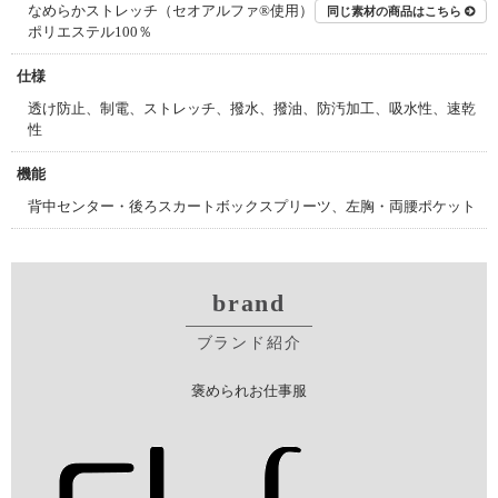
なめらかストレッチ（セオアルファ®使用）
同じ素材の商品はこちら
ポリエステル100％
仕様
透け防止、制電、ストレッチ、撥水、撥油、防汚加工、吸水性、速乾
性
機能
背中センター・後ろスカートボックスプリーツ、左胸・両腰ポケット
brand
ブランド紹介
褒められお仕事服