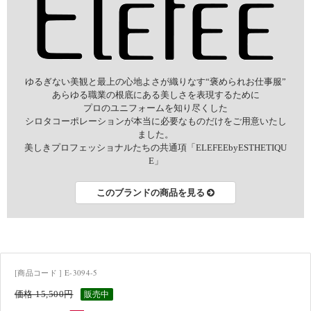
ゆるぎない美観と最上の心地よさが織りなす“褒められお仕事服”
あらゆる職業の根底にある美しさを表現するために
プロのユニフォームを知り尽くした
シロタコーポレーションが本当に必要なものだけをご用意いたし
ました。
美しきプロフェッショナルたちの共通項「ELEFEEbyESTHETIQU
E」
このブランドの商品を見る
[商品コード ] E-3094-5
価格 15,500円
販売中