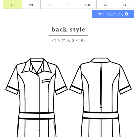
4L
99
118
96
118
47
24
サイズについて
back style
Eメール
電話
どちらでもよい
バックスタイル
プライバシーポリシーをご確認ください。
プライバシーポリシーを確認しました。