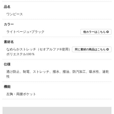
品名
ワンピース
カラー
ライトベージュ×ブラック
他カラーはこちら
素材名
なめらかストレッチ（セオアルファ®使用）
同じ素材の商品はこちら
ポリエステル100％
仕様
透け防止、制電、ストレッチ、撥水、撥油、防汚加工、吸水性、速乾
性
機能
左胸・両腰ポケット