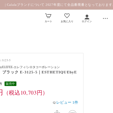
alaブランドについて 2027年度にて全品番廃番となっております。|
カート
お気に入り
ログイン
-3125-5
UEbyELEFEE-エレフィ/シロタコーポレーション
ブラック E-3125-5｜ESTHETIQUEbyE
円
販売中
円
（税込10,703円）
レビュー 1件