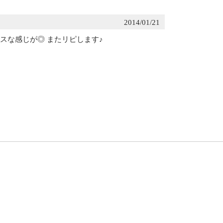
2014/01/21
スな感じが◎ またリピします♪