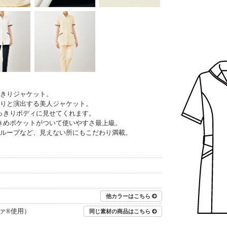
きりジャケット。
りと演出する美人ジャケット。
っきりボディに見せてくれます。
きめポケットがついて使いやすさ最上級。
ループなど、見えない所にもこだわり満載。
他カラーはこちら
ァ®使用）
同じ素材の商品はこちら