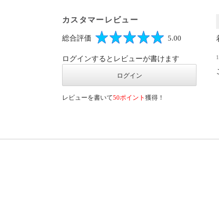
カスタマーレビュー
総合評価
5.00
ログインするとレビューが書けます
レビューを書いて
50ポイント
獲得！