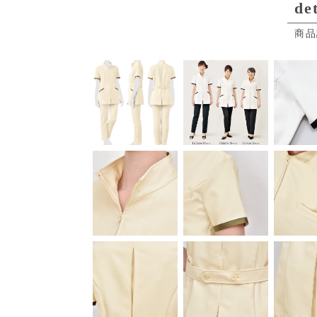
det
商品