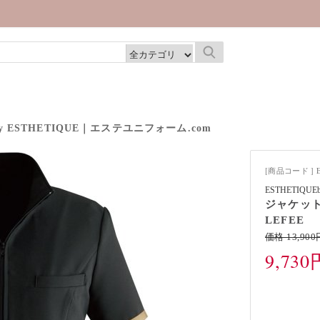
| Cal
 ESTHETIQUE｜エステユニフォーム.com
[商品コード ] E
ESTHETIQ
ジャケット 
LEFEE
価格 13,900
9,730