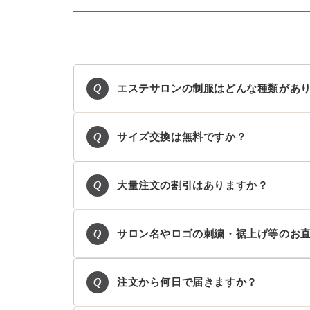
Q
エステサロンの制服はどんな種類があ
Q
サイズ交換は無料ですか？
Q
大量注文の割引はありますか？
Q
サロン名やロゴの刺繍・裾上げ等のお
Q
注文から何日で届きますか？