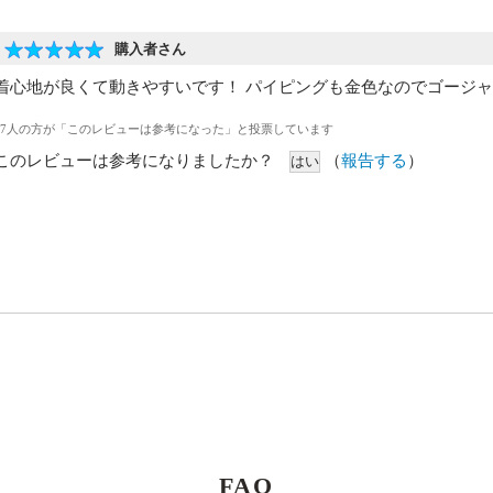
購入者さん
着心地が良くて動きやすいです！ パイピングも金色なのでゴージャ
17人の方が「このレビューは参考になった」と投票しています
このレビューは参考になりましたか？
（
報告する
）
FAQ