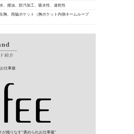
水、撥油、防汚加工、吸水性、速乾性
左胸、両脇ポケット（胸ポケット内側ネームループ
and
ド紹介
お仕事服
が織りなす“褒められお仕事服”