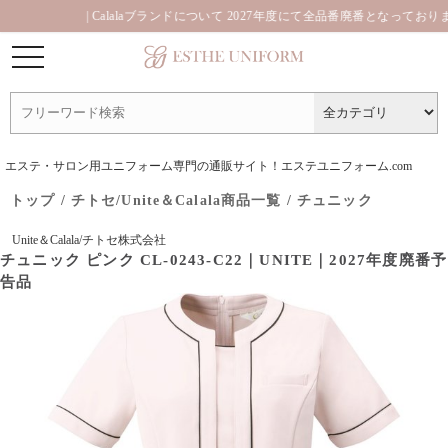
| Calalaブランドについて 2027年度にて全品番廃番となっております。
エステ・サロン用ユニフォーム専門の通販サイト！エステユニフォーム.com
トップ
/
チトセ/Unite＆Calala商品一覧
/
チュニック
Unite＆Calala/チトセ株式会社
チュニック ピンク CL-0243-C22｜UNITE｜2027年度廃番予
告品