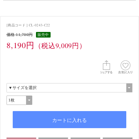
[商品コード ] CL-0243-C22
価格 11,700円
販売中
8,190円
（税込9,009円）