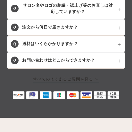
サロン名やロゴの刺繍・裾上げ等のお直しは対
Q
応していますか？
Q
注文から何日で届きますか？
Q
送料はいくらかかりますか？
Q
お問い合わせはどこからできますか？
すべてのよくあるご質問を見る ＞