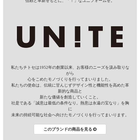
信頼と革新をもとに、「！」なユニフォームを。
私たちチトセは1952年の創業以来、お客様のニーズを汲み取りな
がら
心をこめたモノづくりを行ってまいりました。
私たちの使命は、伝統に甘んじずデザイン性と機能性を高めた革
新的な商品と
新たな価値を創造していくこと。
社是である「誠意は最低の条件なり。熱意は永遠の宝なり」を胸
に
未来の持続可能な社会へ向けたモノづくりを行ってまいります。
このブランドの商品を見る