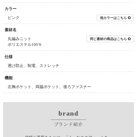
カラー
ピンク
他カラーはこちら
素材名
丸編みニット
同じ素材の商品はこちら
ポリエステル100％
仕様
透け防止、制電、ストレッチ
機能
左胸ポケット、両脇ポケット、後ろファスナー
brand
ブランド紹介