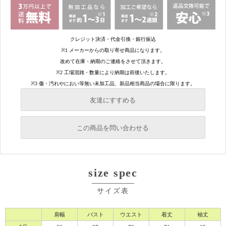
友達にすすめる
必須
この商品を問い合わせる
必須
必須
size spec
必須
必須
サイズ表
肩幅
バスト
ウエスト
着丈
袖丈