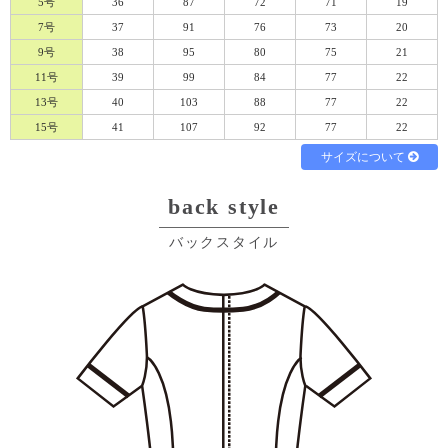
5号
36
87
72
71
19
7号
37
91
76
73
20
9号
38
95
80
75
21
11号
39
99
84
77
22
必須
13号
40
103
88
77
22
15号
41
107
92
77
22
サイズについて
back style
バックスタイル
Eメール
電話
どちらでもよい
プライバシーポリシーをご確認ください。
プライバシーポリシーを確認しました。