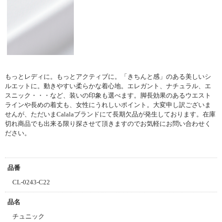
もっとレディに。もっとアクティブに。
「きちんと感」のある美しいシ
ルエットに。
動きやすい柔らかな着心地。
エレガント、ナチュラル、エ
スニック・・・など、
装いの印象も選べます。
脚長効果のあるウエスト
ラインや長めの着丈も、
女性にうれしいポイント。
大変申し訳ございま
せんが、ただいまCalalaブランドにて長期欠品が発生しております。
在庫
切れ商品でも出来る限り探させて頂きますのでお気軽にお問い合わせく
ださい。
品番
CL-0243-C22
品名
チュニック