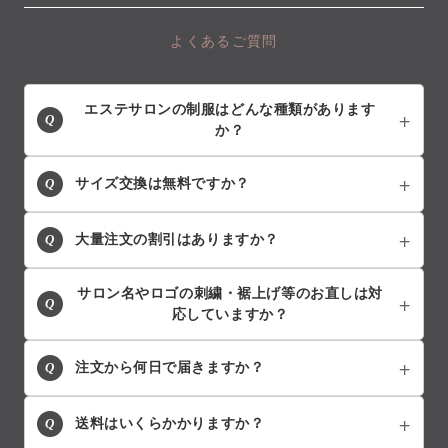
よくあるご質問
エステサロンの制服はどんな種類があります
Q
か？
Q
サイズ交換は無料ですか？
Q
大量注文の割引はありますか？
サロン名やロゴの刺繍・裾上げ等のお直しは対
Q
応していますか？
Q
注文から何日で届きますか？
Q
送料はいくらかかりますか？