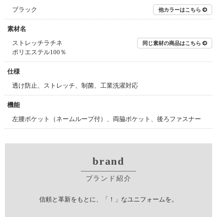
ブラック
他カラーはこちら
素材名
ストレッチラチネ
同じ素材の商品はこちら
ポリエステル100％
仕様
透け防止、ストレッチ、制菌、工業洗濯対応
機能
左腰ポケット（ネームループ付）、両脇ポケット、後ろファスナー
brand
ブランド紹介
信頼と革新をもとに、「！」なユニフォームを。