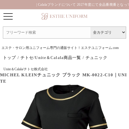
| Calalaブランドについて 2027年度にて全品番廃番となってお
エステ・サロン用ユニフォーム専門の通販サイト！エステユニフォーム.com
トップ
/
チトセ/Unite＆Calala商品一覧
/
チュニック
Unite＆Calala/チトセ株式会社
MICHEL KLEINチュニック ブラック MK-0022-C10｜UNI
TE