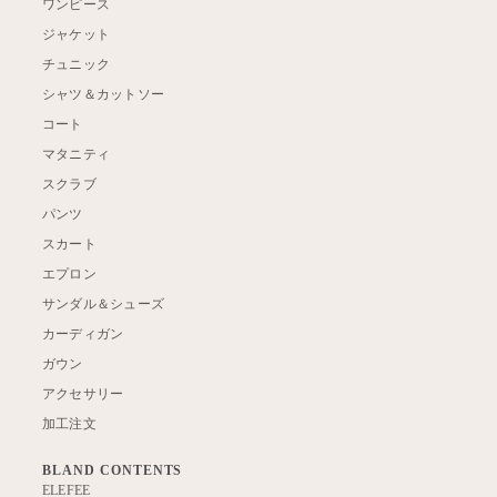
ワンピース
ジャケット
チュニック
シャツ＆カットソー
コート
マタニティ
スクラブ
パンツ
スカート
エプロン
サンダル＆シューズ
カーディガン
ガウン
アクセサリー
加工注文
BLAND CONTENTS
ELEFEE