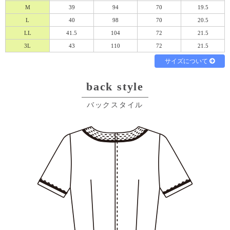
M
39
94
70
19.5
L
40
98
70
20.5
必須
LL
41.5
104
72
21.5
3L
43
110
72
21.5
サイズについて
back style
バックスタイル
Eメール
電話
どちらでもよい
プライバシーポリシーをご確認ください。
プライバシーポリシーを確認しました。