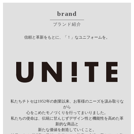
brand
ブランド紹介
信頼と革新をもとに、「！」なユニフォームを。
私たちチトセは1952年の創業以来、お客様のニーズを汲み取りな
がら
心をこめたモノづくりを行ってまいりました。
私たちの使命は、伝統に甘んじずデザイン性と機能性を高めた革
新的な商品と
新たな価値を創造していくこと。