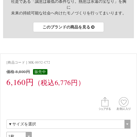
社是である「誠意は最低の条件なり。熱意は永遠の宝なり」を胸
に
未来の持続可能な社会へ向けたモノづくりを行ってまいります。
このブランドの商品を見る
[商品コード ] MK-0052-C72
価格 8,800円
販売中
6,160円
（税込6,776円）