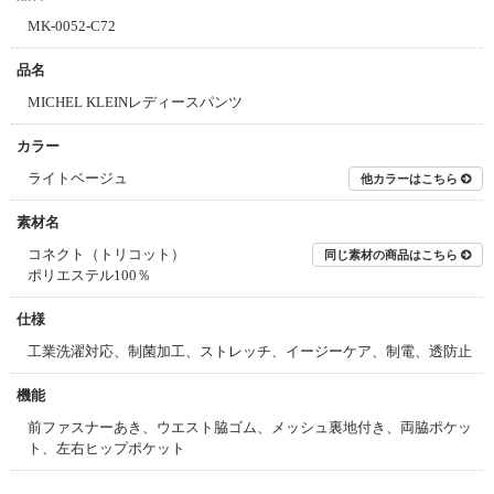
MK-0052-C72
品名
MICHEL KLEINレディースパンツ
カラー
ライトベージュ
他カラーはこちら
素材名
コネクト（トリコット）
同じ素材の商品はこちら
ポリエステル100％
仕様
工業洗濯対応、制菌加工、ストレッチ、イージーケア、制電、透防止
機能
前ファスナーあき、ウエスト脇ゴム、メッシュ裏地付き、両脇ポケッ
ト、左右ヒップポケット