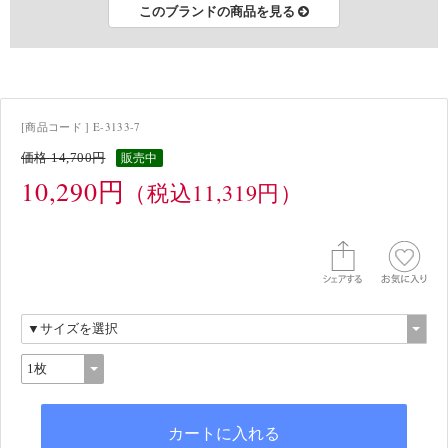
このブランドの商品を見る
[商品コード ] E-3133-7
価格 14,700円
販売中
10,290円
（税込11,319円）