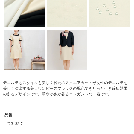
デコルテもスタイルも美しく
衿元のスクエアカットが女性のデコルテを
美しく演出する美人ワンピース
ブラックの配色できりっと引き締め効果
のあるデザインです。
華やかさが香るエレガントな一着です。
品番
E-3133-7