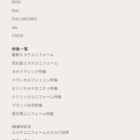
HOW
Noir
NAGAILEBEN
uka
UNITE
特集一覧
最新エステユニフォーム
売れ筋エステユニフォーム
ネオクラシック特集
クラシカルフェミニン特集
オリジナルマタニティ特集
クリニックユニフォーム特集
ブランド白衣特集
受付用ユニフォーム特集
SERVICE
エステユニフォームカタログ請求