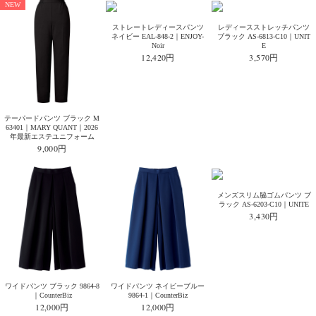
NEW
ストレートレディースパンツ
レディースストレッチパンツ
ネイビー EAL-848-2｜ENJOY-
ブラック AS-6813-C10｜UNIT
Noir
E
12,420円
3,570円
テーパードパンツ ブラック M
63401｜MARY QUANT｜2026
年最新エステユニフォーム
9,000円
メンズスリム脇ゴムパンツ ブ
ラック AS-6203-C10｜UNITE
3,430円
ワイドパンツ ブラック 9864-8
ワイドパンツ ネイビーブルー
｜CounterBiz
9864-1｜CounterBiz
12,000円
12,000円