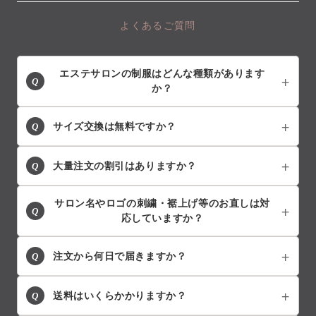
よくあるご質問
エステサロンの制服はどんな種類があります
Q
か？
Q
サイズ交換は無料ですか？
Q
大量注文の割引はありますか？
サロン名やロゴの刺繍・裾上げ等のお直しは対
Q
応していますか？
Q
注文から何日で届きますか？
Q
送料はいくらかかりますか？