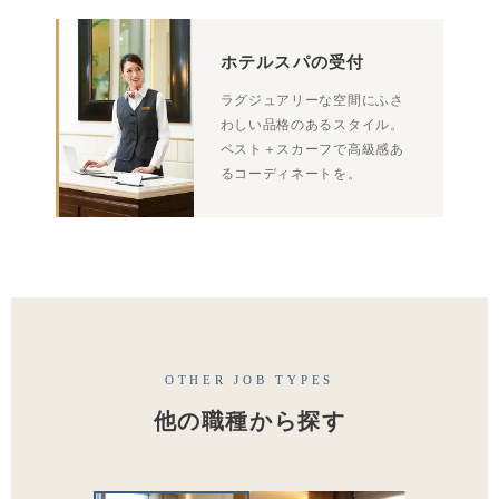
ホテルスパの受付
ラグジュアリーな空間にふさ
わしい品格のあるスタイル。
ベスト＋スカーフで高級感あ
るコーディネートを。
OTHER JOB TYPES
他の職種から探す