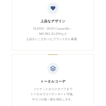
上品なデザイン
ELEFEE・HOW CounterBiz・
MICHEL KLEINなど
上品さにこだわったブランドから厳選。
トータルコーデ
ジャケットからスカーフまで
トータルでコーディネート可能。
サロンの統一感を演出します。