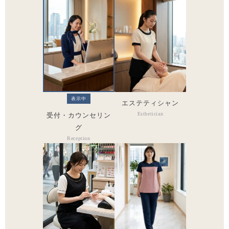
表示中
エステティシャン
Esthetician
受付・カウンセリン
グ
Reception