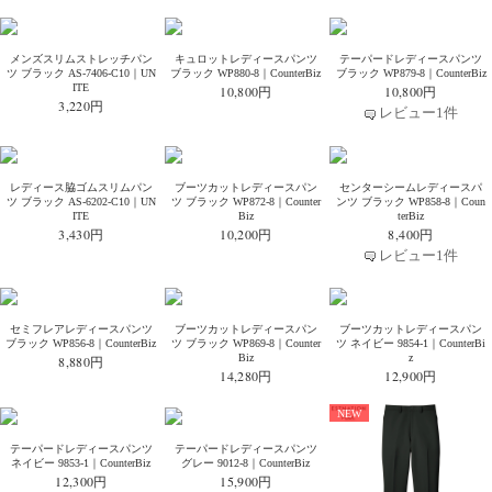
メンズスリムストレッチパン
キュロットレディースパンツ
テーパードレディースパンツ
ツ ブラック AS-7406-C10｜UN
ブラック WP880-8｜CounterBiz
ブラック WP879-8｜CounterBiz
ITE
10,800円
10,800円
3,220円
レビュー1件
レディース脇ゴムスリムパン
ブーツカットレディースパン
センターシームレディースパ
ツ ブラック AS-6202-C10｜UN
ツ ブラック WP872-8｜Counter
ンツ ブラック WP858-8｜Coun
ITE
Biz
terBiz
3,430円
10,200円
8,400円
レビュー1件
セミフレアレディースパンツ
ブーツカットレディースパン
ブーツカットレディースパン
ブラック WP856-8｜CounterBiz
ツ ブラック WP869-8｜Counter
ツ ネイビー 9854-1｜CounterBi
Biz
z
8,880円
14,280円
12,900円
NEW
テーパードレディースパンツ
テーパードレディースパンツ
ネイビー 9853-1｜CounterBiz
グレー 9012-8｜CounterBiz
12,300円
15,900円