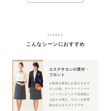
SCENES
こんなシーンにおすすめ
エステサロンの受付・
フロント
お客様を最初にお迎えするサ
ロンの顔。テーラードジャケ
ット＋ワンピースで信頼感と
上品さを両立。サロンの世界
観を伝えるスタイルです。