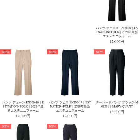
パンツ オニキス EN300-9｜ES
TNATION×FOLK｜2026年最新
エステユニフォーム
12,000円
NEW
NEW
NEW
パンツ デューン EN300-10｜E
パンツ ラピス EN300-17｜EST
テーパードパンツ ブラック M
STNATION×FOLK｜2026年最
NATION×FOLK｜2026年最新
63361｜MARY QUANT
新エステユニフォーム
エステユニフォーム
13,200円
12,000円
12,000円
NEW
NEW