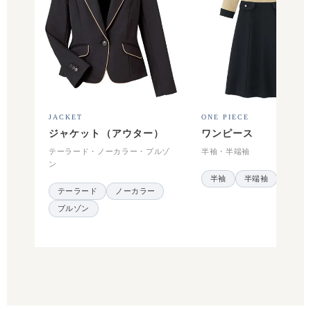
JACKET
ONE PIECE
ジャケット（アウター）
ワンピース
テーラード・ノーカラー・ブルゾ
半袖・半端袖
ン
半袖
半端袖
テーラード
ノーカラー
ブルゾン