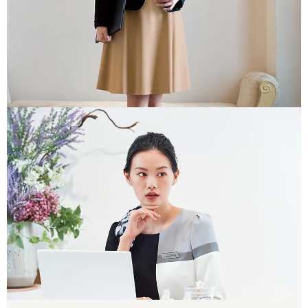
RECEPTION & COUNSELING
受付・カウンセリング
第一印象を、上品に演出する