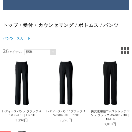
トップ
/
受付・カウンセリング
/
ボトムス
/ パンツ
パンツ
スカート
26
アイテム
レディースパンツ ブラック A
レディースパンツ ブラック A
男女兼用脇ゴムストレッチパ
S-8312-C10｜UNITE
S-8310-C10｜UNITE
ンツ ブラック AS-6801-C10｜
UNITE
3,290円
3,290円
3,010円