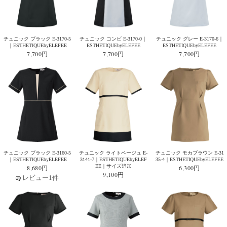
チュニック ブラック E-3170-5
チュニック コンビ E-3170-0｜
チュニック グレー E-3170-6｜
｜ESTHETIQUEbyELEFEE
ESTHETIQUEbyELEFEE
ESTHETIQUEbyELEFEE
7,700円
7,700円
7,700円
チュニック ブラック E-3160-5
チュニック ライトベージュ E-
チュニック モカブラウン E-31
｜ESTHETIQUEbyELEFEE
3141-7｜ESTHETIQUEbyELEF
35-4｜ESTHETIQUEbyELEFEE
EE｜サイズ追加
8,680円
6,300円
9,100円
レビュー1件