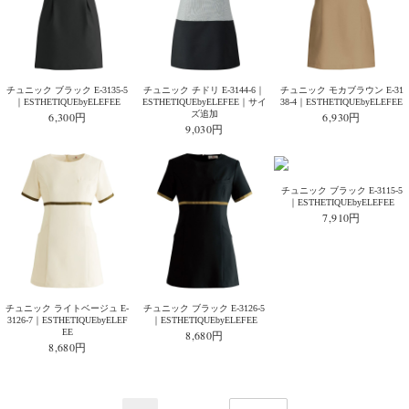
チュニック ブラック E-3135-5
チュニック チドリ E-3144-6｜
チュニック モカブラウン E-31
｜ESTHETIQUEbyELEFEE
ESTHETIQUEbyELEFEE｜サイ
38-4｜ESTHETIQUEbyELEFEE
ズ追加
6,300円
6,930円
9,030円
チュニック ブラック E-3115-5
｜ESTHETIQUEbyELEFEE
7,910円
チュニック ライトベージュ E-
チュニック ブラック E-3126-5
3126-7｜ESTHETIQUEbyELEF
｜ESTHETIQUEbyELEFEE
EE
8,680円
8,680円