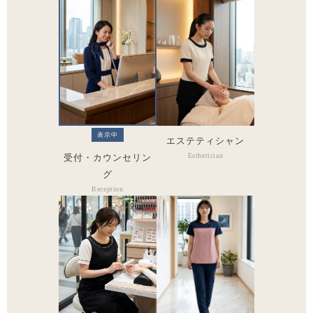
表示中
エステティシャン
Esthetician
受付・カウンセリン
グ
Reception