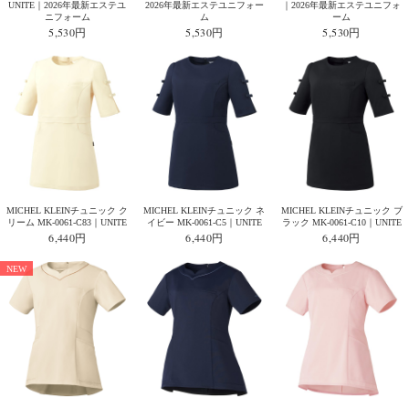
UNITE｜2026年最新エステユ
2026年最新エステユニフォー
｜2026年最新エステユニフォ
ニフォーム
ム
ーム
5,530円
5,530円
5,530円
MICHEL KLEINチュニック ク
MICHEL KLEINチュニック ネ
MICHEL KLEINチュニック ブ
リーム MK-0061-C83｜UNITE
イビー MK-0061-C5｜UNITE
ラック MK-0061-C10｜UNITE
6,440円
6,440円
6,440円
NEW