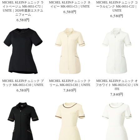
MICHEL KLEINチュニック ラ
MICHEL KLEINチュニック ネ
MICHEL KLEINチュニック コ
イトベージュ MK-0051-C72｜
イビー MK-0051-C5｜UNITE
ーラルピンク MK-0051-C22｜
UNITE｜2026年最新エステユ
UNITE
6,580円
ニフォーム
6,580円
6,580円
MICHEL KLEINチュニック ブ
MICHEL KLEINチュニック ク
MICHEL KLEINチュニック オ
ラック MK-0051-C10｜UNITE
リーム MK-0023-C83｜UNITE
フホワイト MK-0023-C12｜UN
ITE
6,580円
7,840円
7,840円