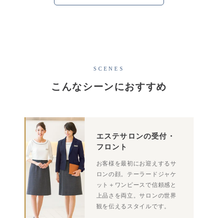
SCENES
こんなシーンにおすすめ
エステサロンの受付・
フロント
お客様を最初にお迎えするサ
ロンの顔。テーラードジャケ
ット＋ワンピースで信頼感と
上品さを両立。サロンの世界
観を伝えるスタイルです。