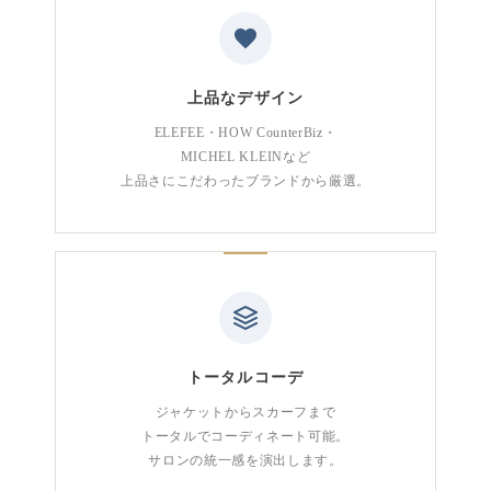
上品なデザイン
ELEFEE・HOW CounterBiz・
MICHEL KLEINなど
上品さにこだわったブランドから厳選。
トータルコーデ
ジャケットからスカーフまで
トータルでコーディネート可能。
サロンの統一感を演出します。