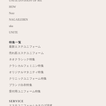
UNITE DIVISION OF ME
HOW
Noir
NAGAILEBEN
uka
UNITE
特集一覧
最新エステユニフォーム
売れ筋エステユニフォーム
ネオクラシック特集
クラシカルフェミニン特集
オリジナルマタニティ特集
クリニックユニフォーム特集
ブランド白衣特集
受付用ユニフォーム特集
SERVICE
エステユニフォームカタログ請求