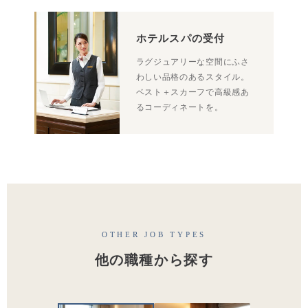
ホテルスパの受付
ラグジュアリーな空間にふさ
わしい品格のあるスタイル。
ベスト＋スカーフで高級感あ
るコーディネートを。
OTHER JOB TYPES
他の職種から探す