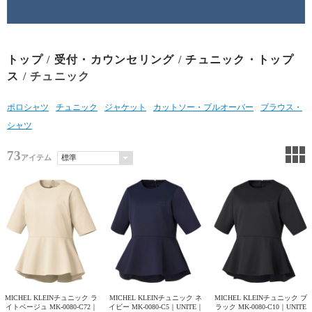
トップ
/
受付・カウンセリング
/
チュニック・トップ
ス
/ チュニック
ポロシャツ
チュニック
ジャケット
カットソー・プルオーバー
ブラウス・
シャツ
73
アイテム
MICHEL KLEINチュニック ラ
MICHEL KLEINチュニック ネ
MICHEL KLEINチュニック ブ
イトベージュ MK-0080-C72｜
イビー MK-0080-C5｜UNITE｜
ラック MK-0080-C10｜UNITE