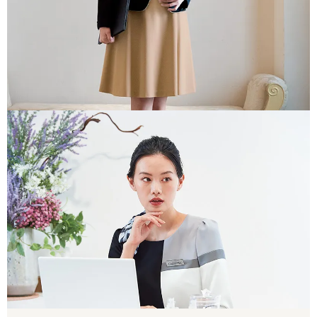
RECEPTION & COUNSELING
受付・カウンセリング
第一印象を、上品に演出する