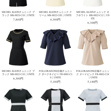
MICHEL KLEINチュニック ブ
MICHEL KLEINチュニック ク
MICHEL KLEINチュニック オ
ラック MK-0023-C10｜UNITE
リーム MK-0022-C83｜UNITE
フホワイト MK-0022-C12｜UN
ITE
7,840円
6,300円
6,300円
MICHEL KLEINチュニック ブ
FOLLORAISON6分袖チュニッ
FOLLORAISON6分袖チュニッ
ラック MK-0022-C10｜UNITE
ク ダークネイビー FR-0002-C5
ク ヌードピンク FR-0002-C24
0｜UNITE
｜UNITE
6,300円
5,180円
5,180円