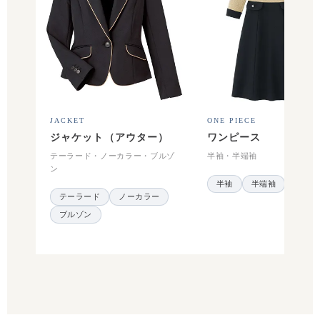
JACKET
ONE PIECE
ジャケット（アウター）
ワンピース
テーラード・ノーカラー・ブルゾ
半袖・半端袖
ン
半袖
半端袖
テーラード
ノーカラー
ブルゾン