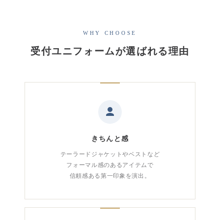
WHY CHOOSE
受付ユニフォームが選ばれる理由
きちんと感
テーラードジャケットやベストなど
フォーマル感のあるアイテムで
信頼感ある第一印象を演出。