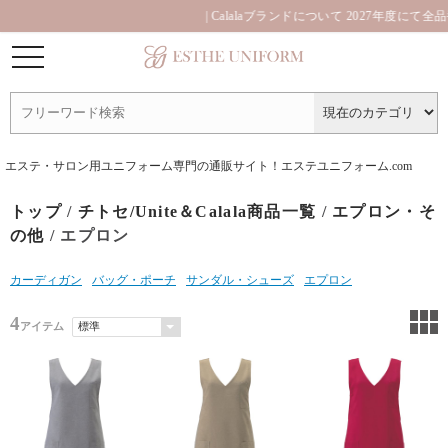
| Calalaブランドについて 2027年度にて全
エステ・サロン用ユニフォーム専門の通販サイト！エステユニフォーム.com
トップ
/
チトセ/Unite＆Calala商品一覧
/
エプロン・そ
の他
/ エプロン
カーディガン
バッグ・ポーチ
サンダル・シューズ
エプロン
4
アイテム