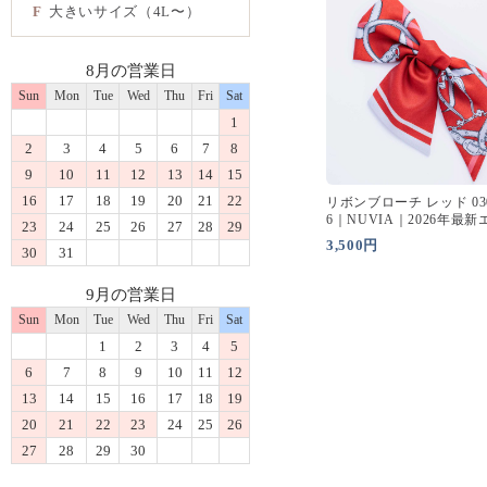
F
大きいサイズ（4L〜）
8月の営業日
Sun
Mon
Tue
Wed
Thu
Fri
Sat
1
2
3
4
5
6
7
8
9
10
11
12
13
14
15
16
17
18
19
20
21
22
リボンブローチ レッド 030
6｜NUVIA｜2026年最
23
24
25
26
27
28
29
ユニフォーム
3,500円
30
31
9月の営業日
Sun
Mon
Tue
Wed
Thu
Fri
Sat
1
2
3
4
5
6
7
8
9
10
11
12
13
14
15
16
17
18
19
20
21
22
23
24
25
26
27
28
29
30