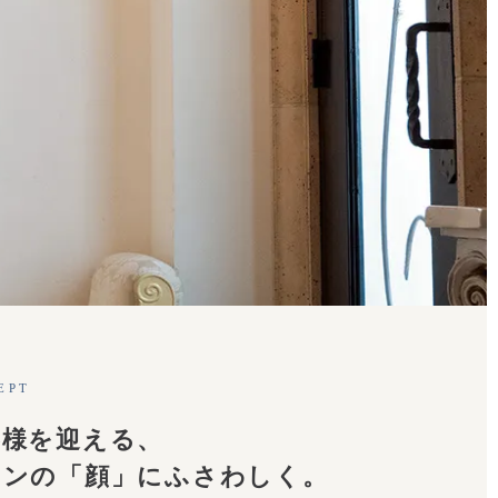
EPT
客様を迎える、
ロンの「顔」にふさわしく。