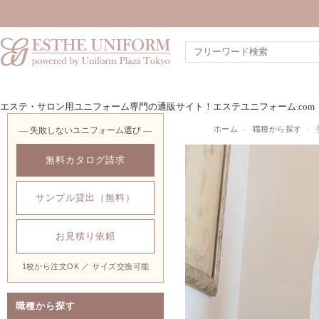
エステ・サロン用ユニフォーム専門の通販サイト！エステユニフォーム.com
ホーム
›
職種から探す
›
― 失敗しないユニフォーム選び ―
無料カタログ請求
サンプル貸出（無料）
お見積り依頼
1枚から注文OK ／ サイズ交換可能
職種から探す