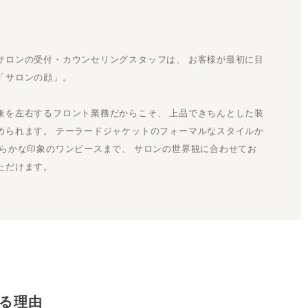
サロンの受付・カウンセリングスタッフは、 お客様が最初に目
「サロンの顔」。
象を左右するフロント業務だからこそ、 上品できちんとした装
められます。 テーラードジャケットのフォーマルなスタイルか
柔らかな印象のワンピースまで、 サロンの世界観に合わせてお
ただけます。
る理由