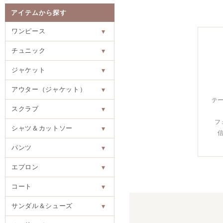
アイテムから探す
ワンピース
▾
チュニック
▾
ジャケット
▾
アウター（ジャケット）
▾
テ
スクラブ
▾
フ
シャツ＆カットソー
▾
パンツ
▾
エプロン
▾
コート
▾
サンダル＆シューズ
▾