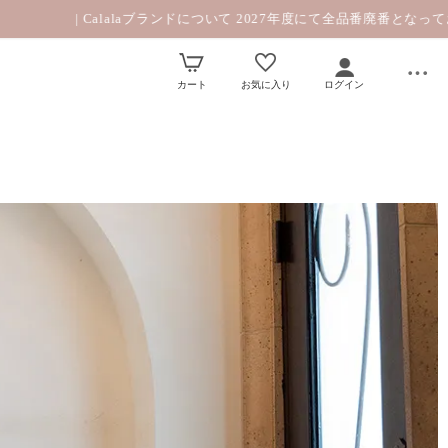
 Calalaブランドについて 2027年度にて全品番廃番となっております。|
カート
お気に入り
ログイン