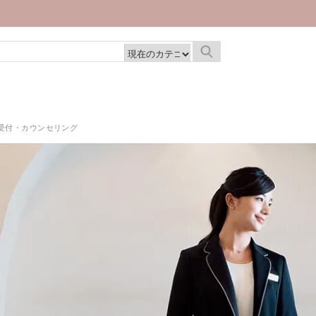
|
受付・カウンセリング